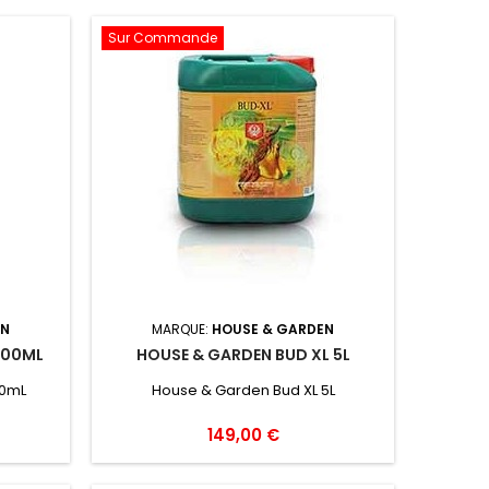
Sur Commande
EN
MARQUE:
HOUSE & GARDEN
500ML
HOUSE & GARDEN BUD XL 5L
00mL
House & Garden Bud XL 5L
149,00 €