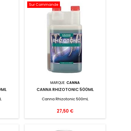
Sur Commande
MARQUE:
CANNA
0ML
CANNA RHIZOTONIC 500ML
L
Canna Rhizotonic 500mL
27,50 €