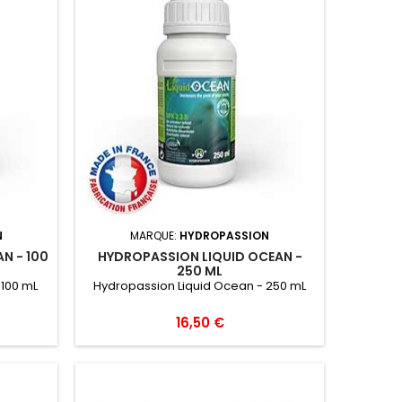
N
MARQUE:
HYDROPASSION
N - 100
HYDROPASSION LIQUID OCEAN -
250 ML
 100 mL
Hydropassion Liquid Ocean - 250 mL
16,50 €