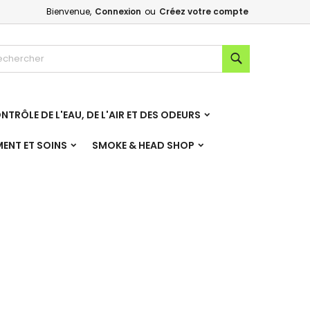
Bienvenue,
Connexion
ou
Créez votre compte
×
×
×
×
Rechercher
NTRÔLE DE L'EAU, DE L'AIR ET DES ODEURS
)
n
MENT ET SOINS
SMOKE & HEAD SHOP
s