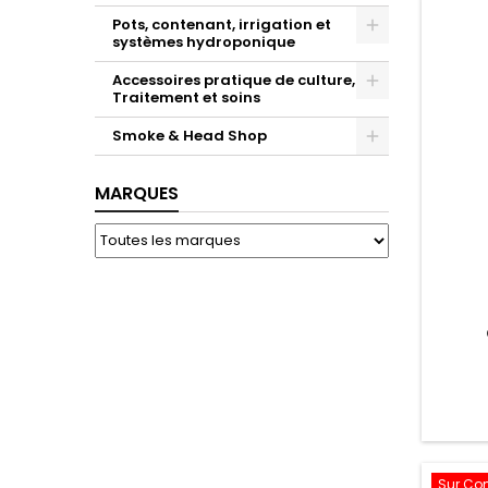
Pots, contenant, irrigation et
systèmes hydroponique
Toggle
Accessoires pratique de culture,
Traitement et soins
Toggle
Smoke & Head Shop
Toggle
MARQUES
Sur C