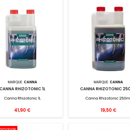
MARQUE:
CANNA
MARQUE:
CANNA
CANNA RHIZOTONIC 1L
CANNA RHIZOTONIC 25
Canna Rhizotonic 1L
Canna Rhizotonic 250m
41,90 €
19,50 €
ommande