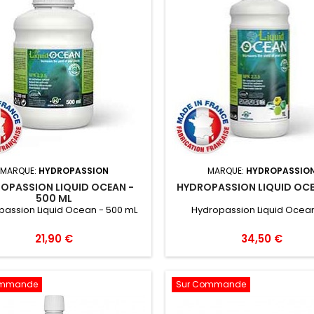
MARQUE:
HYDROPASSION
MARQUE:
HYDROPASSIO
OPASSION LIQUID OCEAN -
HYDROPASSION LIQUID OCEA
500 ML
passion Liquid Ocean - 500 mL
Hydropassion Liquid Ocean 
21,90 €
34,50 €
ommande
Sur Commande