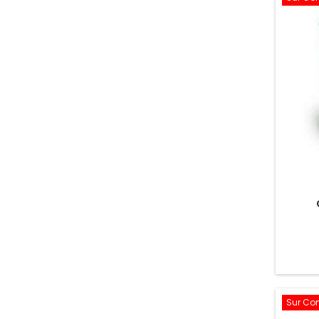
Sur C