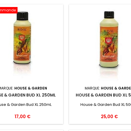
ommande
MARQUE:
HOUSE & GARDEN
MARQUE:
HOUSE & GARD
E & GARDEN BUD XL 250ML
HOUSE & GARDEN BUD XL 
use & Garden Bud XL 250mL
House & Garden Bud XL 5
17,00 €
25,00 €