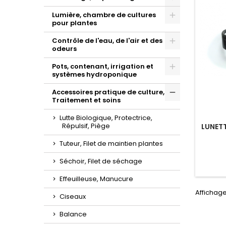
Toggle
Lumière, chambre de cultures
pour plantes
Toggle
Contrôle de l'eau, de l'air et des
odeurs
Toggle
Pots, contenant, irrigation et
systèmes hydroponique
Toggle
Accessoires pratique de culture,
Traitement et soins
Toggle
Lutte Biologique, Protectrice,
Répulsif, Piège
LUNETT
Tuteur, Filet de maintien plantes
Séchoir, Filet de séchage
Effeuilleuse, Manucure
Affichage 
Ciseaux
Balance