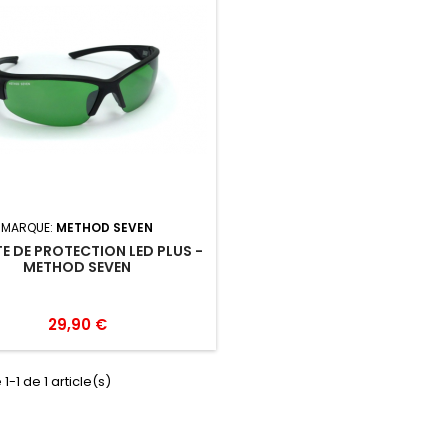
MARQUE:
METHOD SEVEN
E DE PROTECTION LED PLUS -
METHOD SEVEN
29,90 €
1-1 de 1 article(s)