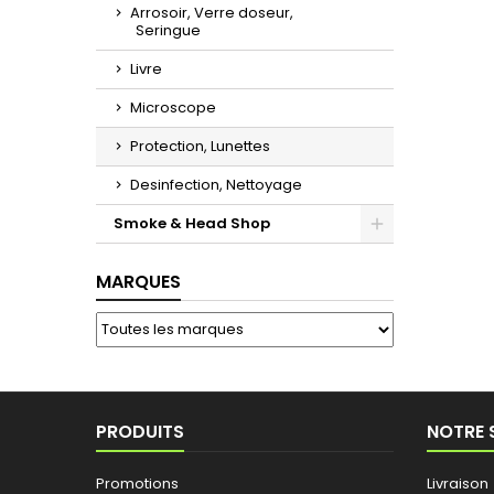
Arrosoir, Verre doseur,
Seringue
Livre
Microscope
Protection, Lunettes
Desinfection, Nettoyage
Smoke & Head Shop
Toggle
MARQUES
PRODUITS
NOTRE 
Promotions
Livraison