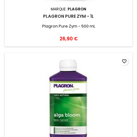
MARQUE:
PLAGRON
PLAGRON PURE ZYM - 1L
Plagron Pure Zym - 500 mL
26,90 €
favorite_border