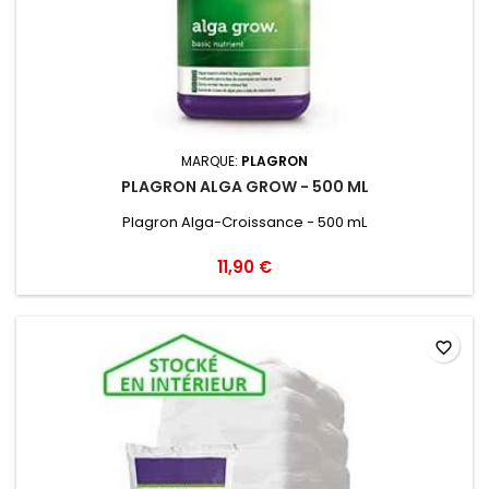
MARQUE:
PLAGRON
PLAGRON ALGA GROW - 500 ML
Plagron Alga-Croissance - 500 mL
11,90 €
favorite_border