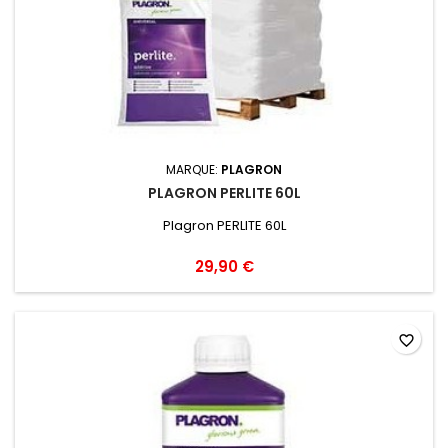
MARQUE:
PLAGRON
PLAGRON PERLITE 60L
Plagron PERLITE 60L
29,90 €
favorite_border