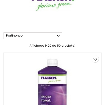

Pertinence
Affichage 1-20 de 50 article(s)
favorite_border