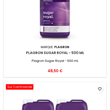
MARQUE:
PLAGRON
PLAGRON SUGAR ROYAL - 500 ML
Plagron Sugar Royal - 500 mL
48,50 €
Sur Commande
favorite_border