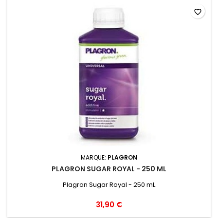
favorite_border
MARQUE:
PLAGRON
PLAGRON SUGAR ROYAL - 250 ML
Plagron Sugar Royal - 250 mL
31,90 €