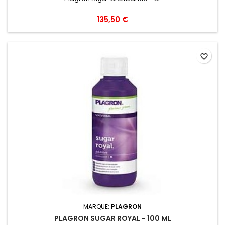
135,50 €
favorite_border
MARQUE:
PLAGRON
PLAGRON SUGAR ROYAL - 100 ML