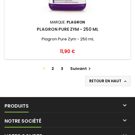
MARQUE:
PLAGRON
PLAGRON PURE ZYM - 250 ML
Plagron Pure Zym - 250 mL
11,90 €
1
2
3
Suivant

RETOUR EN HAUT


PRODUITS

NOTRE SOCIÉTÉ