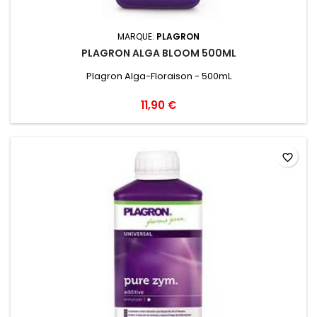
MARQUE:
PLAGRON
PLAGRON ALGA BLOOM 500ML
Plagron Alga-Floraison - 500mL
11,90 €
favorite_border