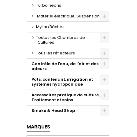
Toggle
Turbo néons
Matériel électrique, Suspension
Toggle
Myllar/Bâches
Toutes les Chambres de
Cultures
Toggle
Tous les réflecteurs
Toggle
Contrôle de l'eau, de l'air et des
odeurs
Toggle
Pots, contenant, irrigation et
systèmes hydroponique
Toggle
Accessoires pratique de culture,
Traitement et soins
Toggle
Smoke & Head Shop
Toggle
MARQUES