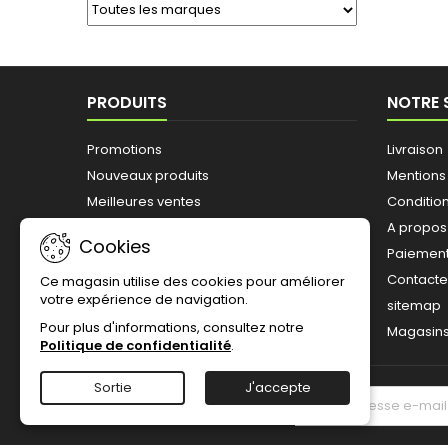
PRODUITS
NOTRE 
Promotions
Livraison
Nouveaux produits
Mentions
Meilleures ventes
Conditions
A propos
Cookies
Paiement
Contact
Ce magasin utilise des cookies pour améliorer
votre expérience de navigation.
sitemap
Pour plus d'informations, consultez notre
Magasin
Politique de confidentialité
.
Sortie
J'accepte
LETTRE D'INFORMATIONS