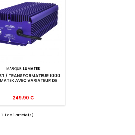
MARQUE:
LUMATEK
ST / TRANSFORMATEUR 1000
MATEK AVEC VARIATEUR DE
FLUX
249,90 €
1-1 de 1 article(s)