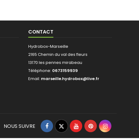
CONTACT
Hydrobox-Marseille
2165 Chemin du val des fleurs
13170 les pennes mirabeau
Téléphone:
0673159939
Email:
marseille.hydrobox@live.fr
Facebook
Twitter
YouTube
Pinterest
Instagram
NOUS SUIVRE