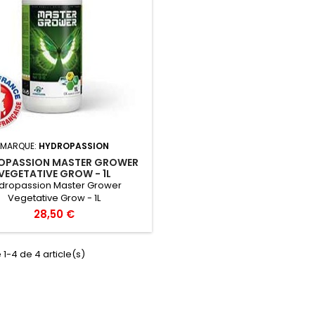
MARQUE:
HYDROPASSION
OPASSION MASTER GROWER
VEGETATIVE GROW - 1L
dropassion Master Grower
Vegetative Grow - 1L
28,50 €
 1-4 de 4 article(s)