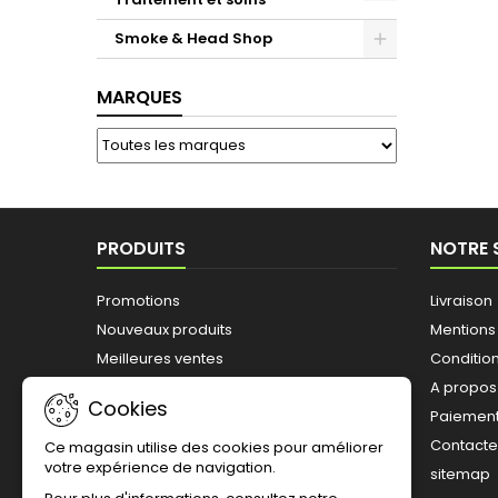
Toggle
Smoke & Head Shop
Toggle
MARQUES
PRODUITS
NOTRE 
Promotions
Livraison
Nouveaux produits
Mentions
Meilleures ventes
Conditions
A propos
Cookies
Paiement
Contact
Ce magasin utilise des cookies pour améliorer
votre expérience de navigation.
sitemap