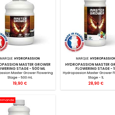
MARQUE:
HYDROPASSION
MARQUE:
HYDROPASSIO
OPASSION MASTER GROWER
HYDROPASSION MASTER G
OWERING STAGE - 500 ML
FLOWERING STAGE - 1
ssion Master Grower Flowering
Hydropassion Master Grower F
Stage - 500 mL
Stage - 1L
19,90 €
28,90 €
ommande