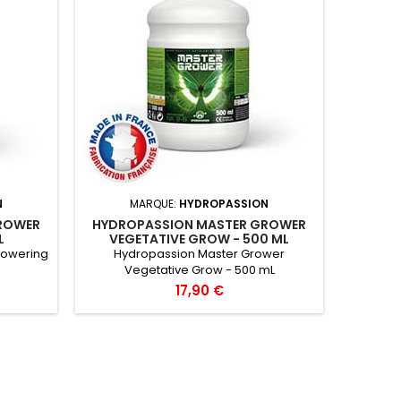
N
MARQUE:
HYDROPASSION
ROWER
HYDROPASSION MASTER GROWER
L
VEGETATIVE GROW - 500 ML
lowering
Hydropassion Master Grower
Vegetative Grow - 500 mL
17,90 €