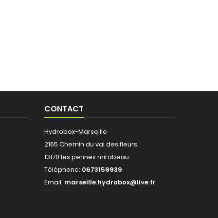
CONTACT
Hydrobox-Marseille
2165 Chemin du val des fleurs
13170 les pennes mirabeau
Téléphone:
0673159939
Email:
marseille.hydrobox@live.fr