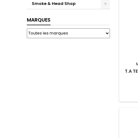
Smoke & Head Shop
Toggle
MARQUES
T.A T