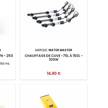
N
MARQUE:
WATER MASTER
N - 250
CHAUFFAGE DE CUVE -75L À 150L -
100W
250 mL
14,90 €