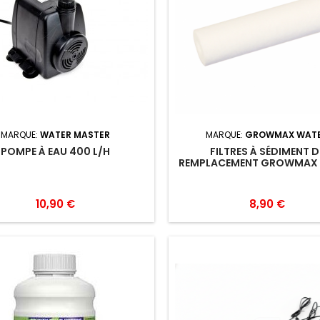
MARQUE:
WATER MASTER
MARQUE:
GROWMAX WAT
POMPE À EAU 400 L/H
FILTRES À SÉDIMENT D
REMPLACEMENT GROWMAX
240L/H
10,90 €
8,90 €