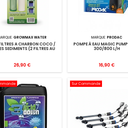
ARQUE:
GROWMAX WATER
MARQUE:
PRODAC
 FILTRES A CHARBON COCO /
POMPE À EAU MAGIC PUMP
ES SEDIMENTS (2 FILTRES AU
300/800 L/H
OTAL) GROWMAX WATER
26,90 €
16,90 €
ommande
Sur Commande