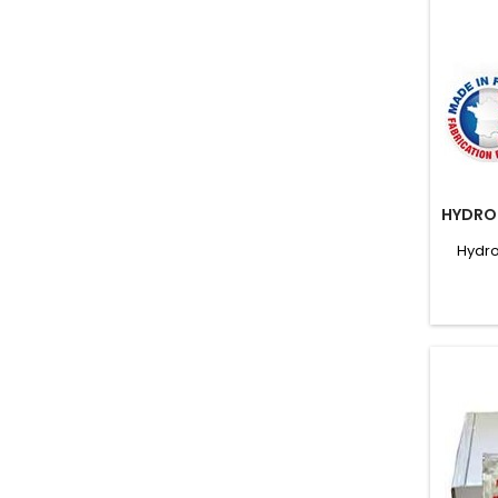
HYDRO
Hydro