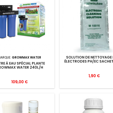
SOLUTION DE NETTOYAGE
ARQUE:
GROWMAX WATER
ÉLECTRODES PH/EC SACHE
TRE À EAU SPÉCIAL PLANTE
ROWMAX WATER 240L/H
1,90 €
109,00 €