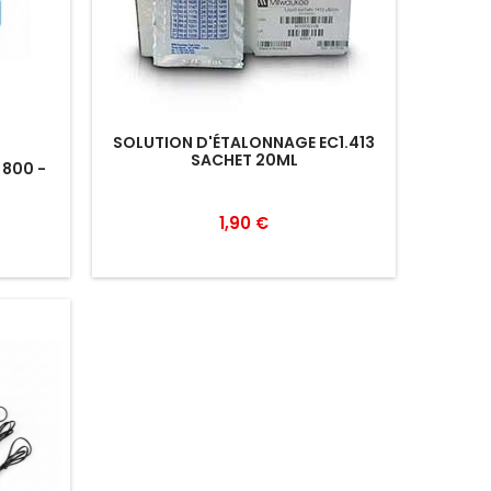
SOLUTION D'ÉTALONNAGE EC1.413
SACHET 20ML
 800 -
1,90 €