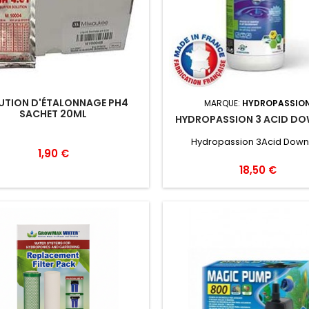
UTION D'ÉTALONNAGE PH4
MARQUE:
HYDROPASSIO
SACHET 20ML
HYDROPASSION 3 ACID DOW
Hydropassion 3Acid Down 
1,90 €
18,50 €