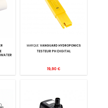
ER
MARQUE:
VANGUARD HYDROPONICS
E
TESTEUR PH DIGITAL
 WATER
19,90 €