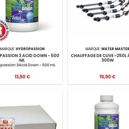
MARQUE:
HYDROPASSION
MARQUE:
WATER MASTE
PASSION 3 ACID DOWN - 500
CHAUFFAGE DE CUVE -250L À
ML
300W
passion 3Acid Down - 500 mL
13,50 €
19,90 €