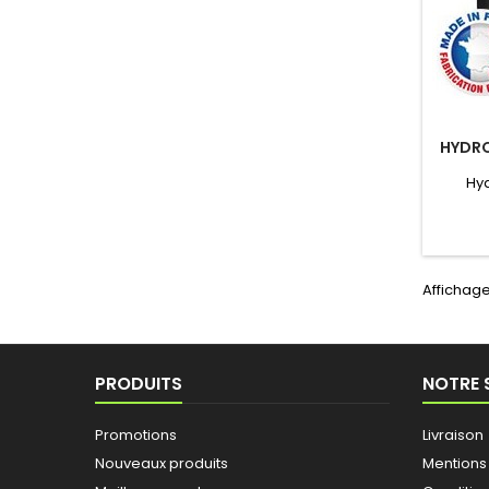
HYDRO
Hyd
Affichage
PRODUITS
NOTRE 
Promotions
Livraison
Nouveaux produits
Mentions