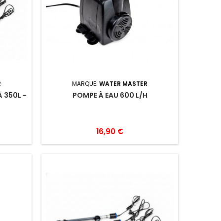
R
MARQUE:
WATER MASTER
 350L -
POMPE À EAU 600 L/H
16,90 €