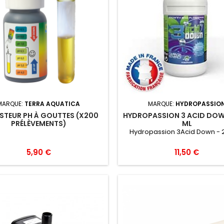
MARQUE:
TERRA AQUATICA
MARQUE:
HYDROPASSIO
ESTEUR PH À GOUTTES (X200
HYDROPASSION 3 ACID DOW
PRÉLÈVEMENTS)
ML
Hydropassion 3Acid Down - 
5,90 €
11,50 €