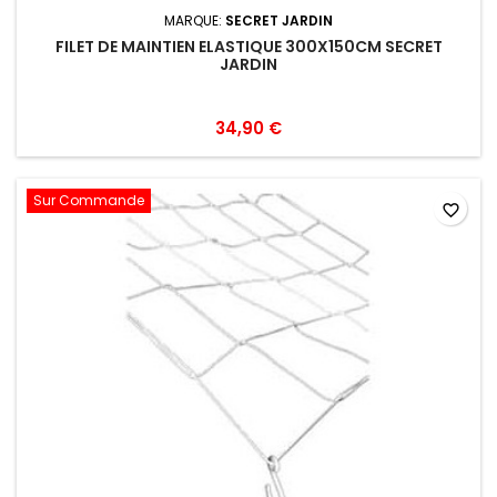
MARQUE:
SECRET JARDIN
FILET DE MAINTIEN ELASTIQUE 300X150CM SECRET
JARDIN
34,90 €
Sur Commande
favorite_border