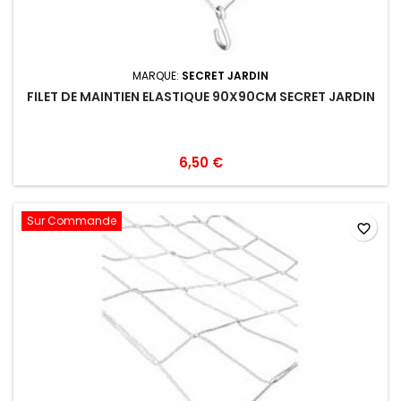
MARQUE:
SECRET JARDIN
FILET DE MAINTIEN ELASTIQUE 90X90CM SECRET JARDIN
6,50 €
Sur Commande
favorite_border