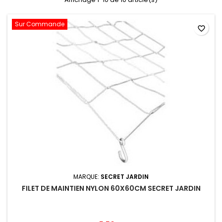
Sur Commande
favorite_border
MARQUE:
SECRET JARDIN
FILET DE MAINTIEN NYLON 60X60CM SECRET JARDIN