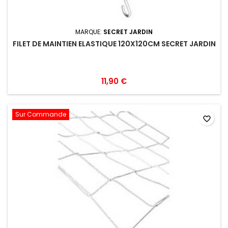
MARQUE:
SECRET JARDIN
FILET DE MAINTIEN ELASTIQUE 120X120CM SECRET JARDIN
11,90 €
Sur Commande
favorite_border