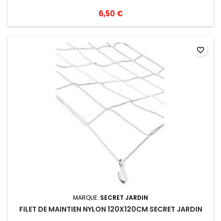
6,50 €
favorite_border
MARQUE:
SECRET JARDIN
FILET DE MAINTIEN NYLON 120X120CM SECRET JARDIN