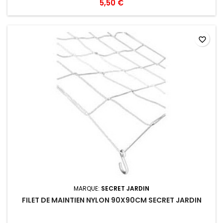
5,50 €
favorite_border
MARQUE:
SECRET JARDIN
FILET DE MAINTIEN NYLON 90X90CM SECRET JARDIN