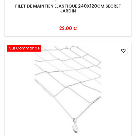
FILET DE MAINTIEN ELASTIQUE 240X120CM SECRET
JARDIN
22,00 €
Sur Commande
favorite_border