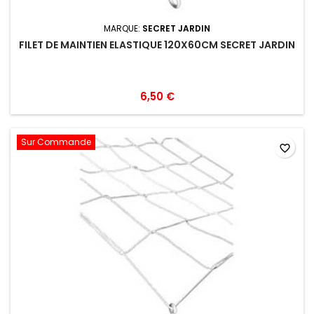
MARQUE:
SECRET JARDIN
FILET DE MAINTIEN ELASTIQUE 120X60CM SECRET JARDIN
6,50 €
Sur Commande
favorite_border