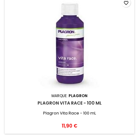
favorite_border
MARQUE:
PLAGRON
PLAGRON VITA RACE - 100 ML
Plagron Vita Race - 100 mL
11,90 €