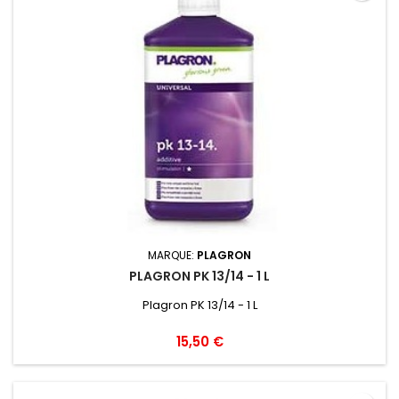
MARQUE:
PLAGRON
PLAGRON PK 13/14 - 1 L
Plagron PK 13/14 - 1 L
15,50 €