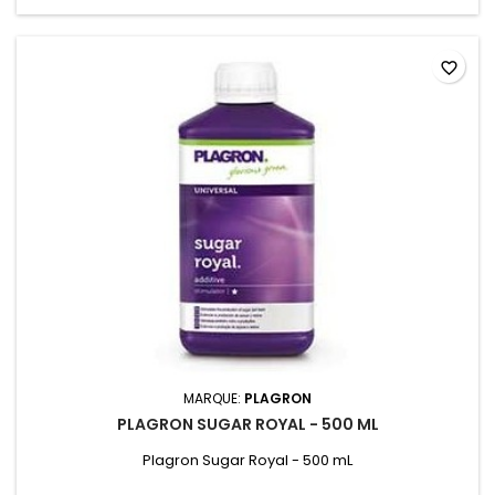
favorite_border
MARQUE:
PLAGRON
PLAGRON SUGAR ROYAL - 500 ML
Plagron Sugar Royal - 500 mL