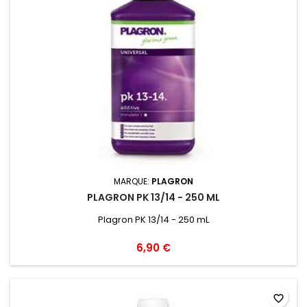
MARQUE:
PLAGRON
PLAGRON PK 13/14 - 250 ML
Plagron PK 13/14 - 250 mL
6,90 €
favorite_border