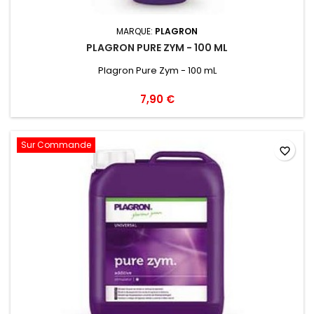
MARQUE:
PLAGRON
PLAGRON PURE ZYM - 100 ML
Plagron Pure Zym - 100 mL
7,90 €
Sur Commande
favorite_border