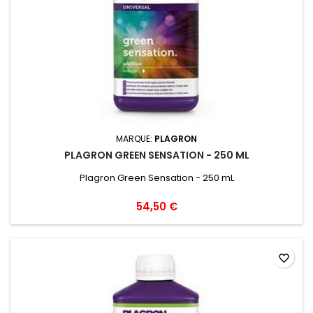
MARQUE:
PLAGRON
PLAGRON GREEN SENSATION - 250 ML
Plagron Green Sensation - 250 mL
54,50 €
favorite_border