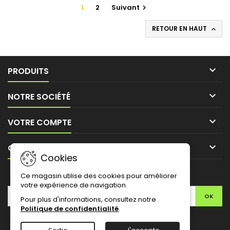
1
2
Suivant

RETOUR EN HAUT


PRODUITS

NOTRE SOCIÉTÉ

VOTRE COMPTE

CONTACT
Cookies
LETTRE D'INFORMATIONS
Ce magasin utilise des cookies pour améliorer
votre expérience de navigation.
Pour plus d'informations, consultez notre
Politique de confidentialité
.
Facebook
Twitter
YouTube
Pinterest
Instagram