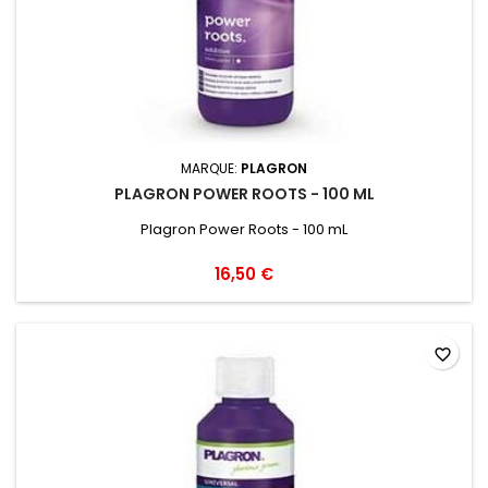
MARQUE:
PLAGRON
PLAGRON POWER ROOTS - 100 ML
Plagron Power Roots - 100 mL
16,50 €
favorite_border