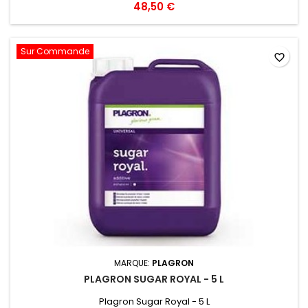
48,50 €
Sur Commande
favorite_border
MARQUE:
PLAGRON
PLAGRON SUGAR ROYAL - 5 L
Plagron Sugar Royal - 5 L