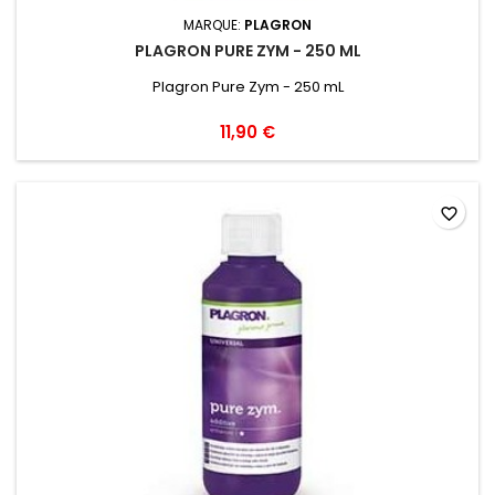
MARQUE:
PLAGRON
PLAGRON PURE ZYM - 250 ML
Plagron Pure Zym - 250 mL
11,90 €
favorite_border