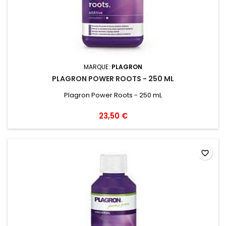
MARQUE:
PLAGRON
PLAGRON POWER ROOTS - 250 ML
Plagron Power Roots - 250 mL
23,50 €
favorite_border