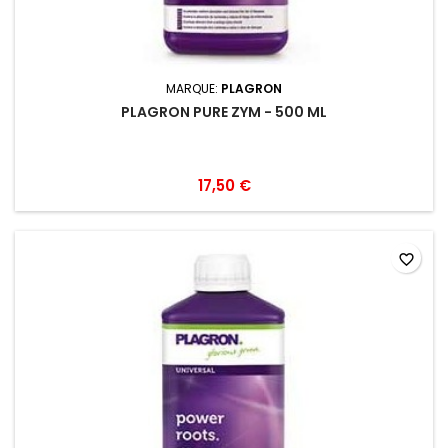
MARQUE:
PLAGRON
PLAGRON PURE ZYM - 500 ML
17,50 €
favorite_border