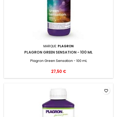
MARQUE:
PLAGRON
PLAGRON GREEN SENSATION - 100 ML
Plagron Green Sensation - 100 mL
27,50 €
favorite_border