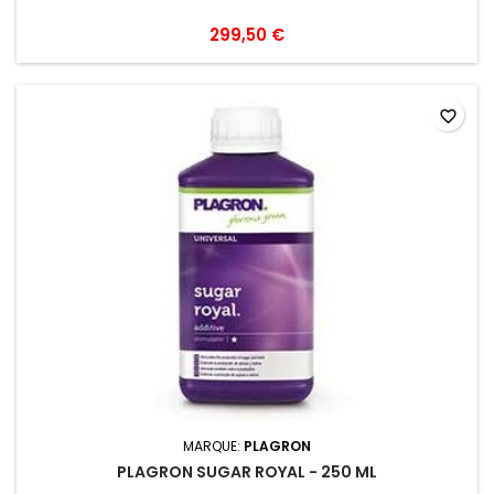
299,50 €
favorite_border
MARQUE:
PLAGRON
PLAGRON SUGAR ROYAL - 250 ML