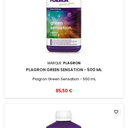
MARQUE:
PLAGRON
PLAGRON GREEN SENSATION - 500 ML
Plagron Green Sensation - 500 mL
85,50 €
favorite_border