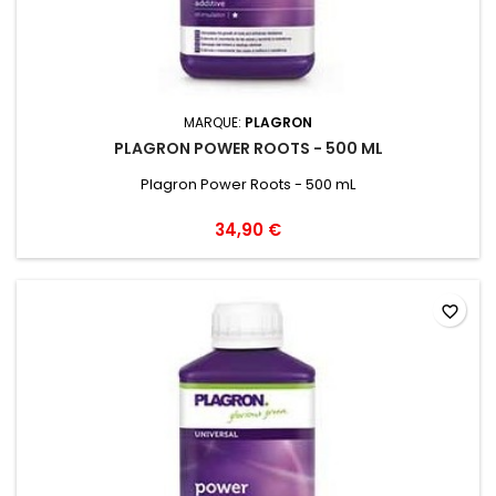
MARQUE:
PLAGRON
PLAGRON POWER ROOTS - 500 ML
Plagron Power Roots - 500 mL
34,90 €
favorite_border