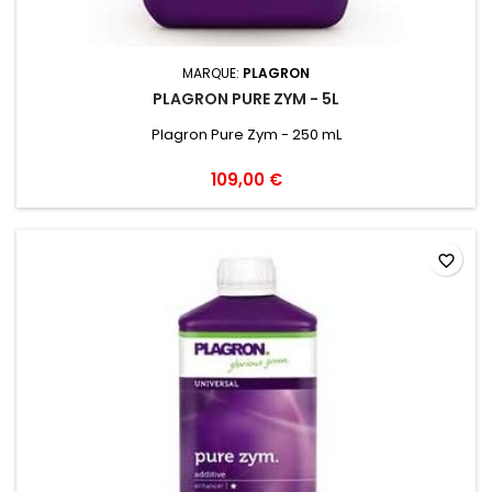
MARQUE:
PLAGRON
PLAGRON PURE ZYM - 5L
Plagron Pure Zym - 250 mL
109,00 €
favorite_border