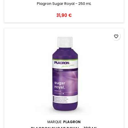
Plagron Sugar Royal - 250 mL
31,90 €
favorite_border
MARQUE:
PLAGRON