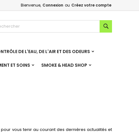
Bienvenue,
Connexion
ou
Créez votre compte
×
×
×
×
Rechercher
NTRÔLE DE L'EAU, DE L'AIR ET DES ODEURS
)
n
MENT ET SOINS
SMOKE & HEAD SHOP
s
pour vous tenir au courant des dernières actualités et