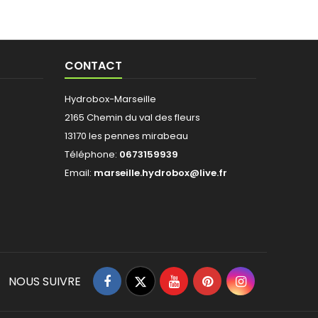
CONTACT
Hydrobox-Marseille
2165 Chemin du val des fleurs
13170 les pennes mirabeau
Téléphone:
0673159939
Email:
marseille.hydrobox@live.fr
Facebook
Twitter
YouTube
Pinterest
Instagram
NOUS SUIVRE