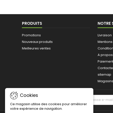
PRODUITS
NOTRE 
Promotions
Livraison
Nouveaux produits
Mentions
Meilleures ventes
Conditions
A propos
Paiement
Contact
sitemap
Magasin
Cookies
LETTRE D'INFORMATIONS
Ce magasin utilise des cookies pour améliorer
votre expérience de navigation.