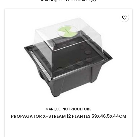
favorite_border
MARQUE:
NUTRICULTURE
PROPAGATOR X-STREAM 12 PLANTES 59X46,5X44CM