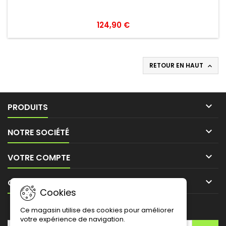
124,90 €
RETOUR EN HAUT


PRODUITS

NOTRE SOCIÉTÉ

VOTRE COMPTE

CONTACT
Cookies
LETTRE D'INFORMATIONS
Ce magasin utilise des cookies pour améliorer
votre expérience de navigation.