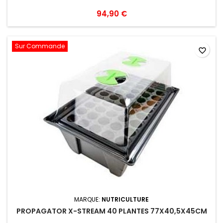
94,90 €
Sur Commande
favorite_border
MARQUE:
NUTRICULTURE
PROPAGATOR X-STREAM 40 PLANTES 77X40,5X45CM