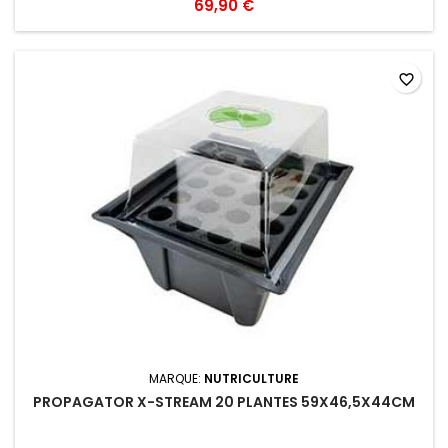
69,90 €
favorite_border
MARQUE:
NUTRICULTURE
PROPAGATOR X-STREAM 20 PLANTES 59X46,5X44CM