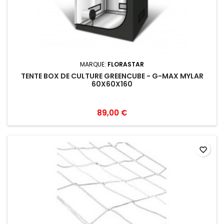
MARQUE:
FLORASTAR
TENTE BOX DE CULTURE GREENCUBE - G-MAX MYLAR
60X60X160
89,00 €
favorite_border