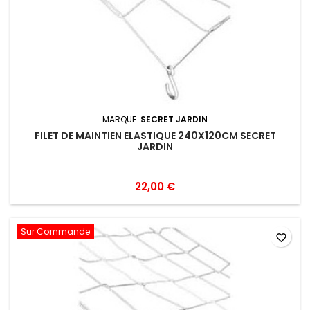
MARQUE:
SECRET JARDIN
FILET DE MAINTIEN ELASTIQUE 240X120CM SECRET
JARDIN
22,00 €
Sur Commande
favorite_border