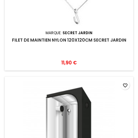
MARQUE:
SECRET JARDIN
FILET DE MAINTIEN NYLON 120X120CM SECRET JARDIN
11,90 €
favorite_border