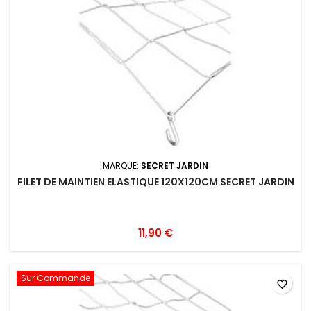
MARQUE:
SECRET JARDIN
FILET DE MAINTIEN ELASTIQUE 120X120CM SECRET JARDIN
11,90 €
Sur Commande
favorite_border