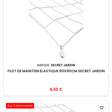
MARQUE:
SECRET JARDIN
FILET DE MAINTIEN ELASTIQUE 90X90CM SECRET JARDIN
6,50 €
Sur Commande
favorite_border