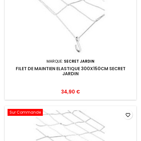
MARQUE:
SECRET JARDIN
FILET DE MAINTIEN ELASTIQUE 300X150CM SECRET
JARDIN
34,90 €
Sur Commande
favorite_border