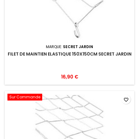
MARQUE:
SECRET JARDIN
FILET DE MAINTIEN ELASTIQUE 150X150CM SECRET JARDIN
16,90 €
Sur Commande
favorite_border