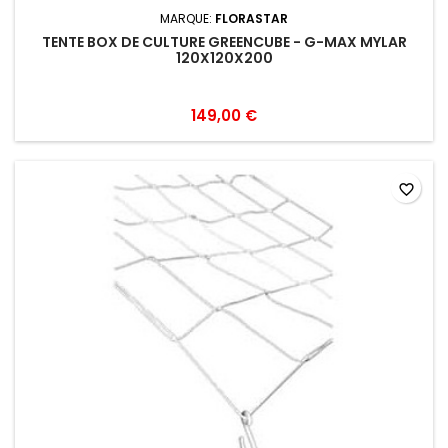
MARQUE:
FLORASTAR
TENTE BOX DE CULTURE GREENCUBE - G-MAX MYLAR
120X120X200
149,00 €
favorite_border