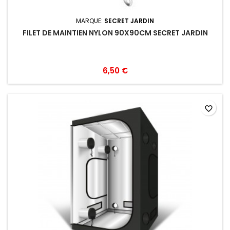
MARQUE:
SECRET JARDIN
FILET DE MAINTIEN NYLON 90X90CM SECRET JARDIN
6,50 €
favorite_border