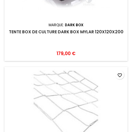
MARQUE:
DARK BOX
TENTE BOX DE CULTURE DARK BOX MYLAR 120X120X200
179,00 €
favorite_border