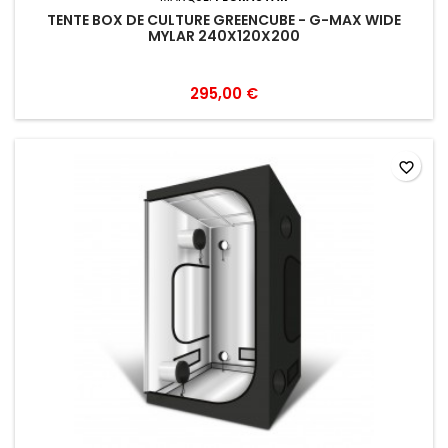
TENTE BOX DE CULTURE GREENCUBE - G-MAX WIDE
MYLAR 240X120X200
295,00 €
favorite_border