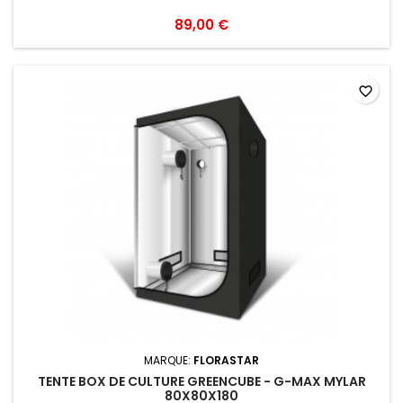
89,00 €
favorite_border
MARQUE:
FLORASTAR
TENTE BOX DE CULTURE GREENCUBE - G-MAX MYLAR
80X80X180