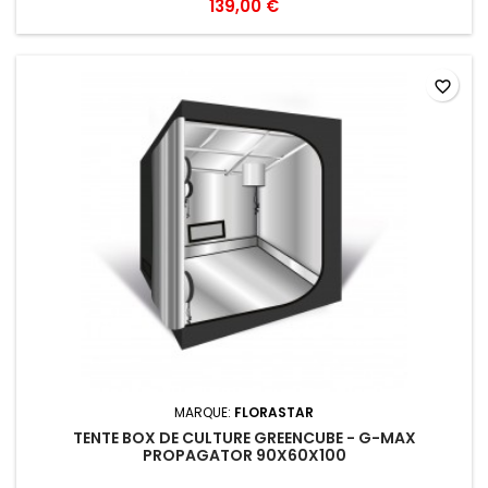
139,00 €
favorite_border
MARQUE:
FLORASTAR
TENTE BOX DE CULTURE GREENCUBE - G-MAX
PROPAGATOR 90X60X100