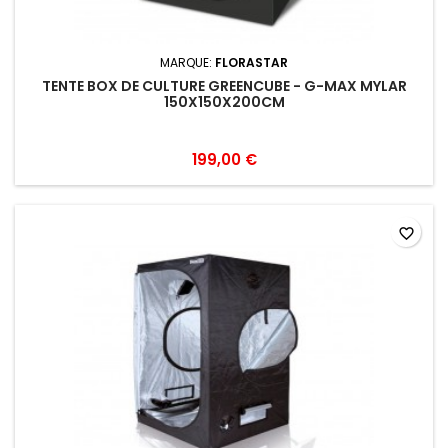
MARQUE:
FLORASTAR
TENTE BOX DE CULTURE GREENCUBE - G-MAX MYLAR
150X150X200CM
199,00 €
favorite_border