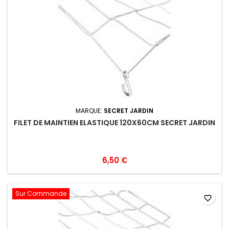
MARQUE:
SECRET JARDIN
FILET DE MAINTIEN ELASTIQUE 120X60CM SECRET JARDIN
6,50 €
Sur Commande
favorite_border