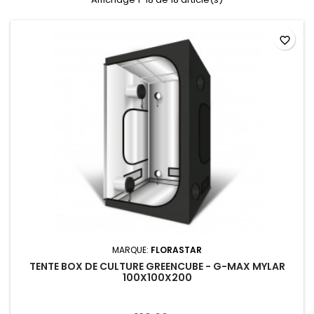
favorite_border
MARQUE:
FLORASTAR
TENTE BOX DE CULTURE GREENCUBE - G-MAX MYLAR
100X100X200