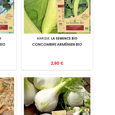
O
MARQUE:
LA SEMENCE BIO
BIO
CONCOMBRE ARMÉNIEN BIO
2,90 €