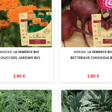
MARQUE:
LA SEMENCE BIO
MARQUE:
LA SEMENCE BI
SOUCI DES JARDINS BIO
BETTERAVE CHIOGGIA 
2,90 €
2,90 €