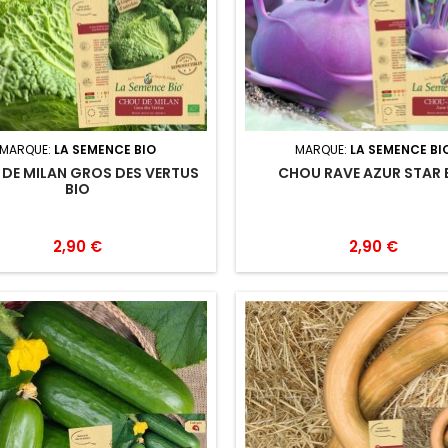
MARQUE:
LA SEMENCE BIO
MARQUE:
LA SEMENCE BI
DE MILAN GROS DES VERTUS
CHOU RAVE AZUR STAR 
BIO
2,90 €
2,90 €