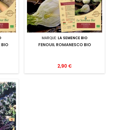
O
MARQUE:
LA SEMENCE BIO
 BIO
FENOUIL ROMANESCO BIO
2,90 €