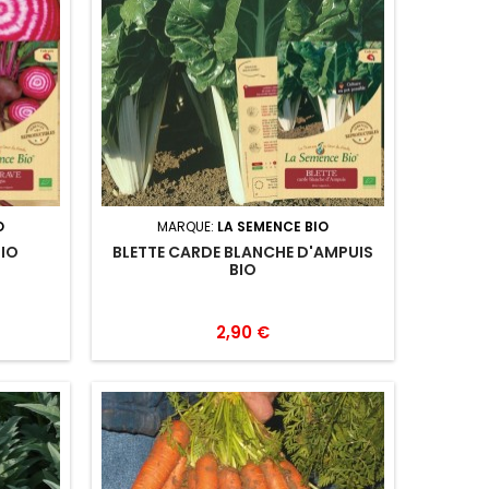
O
MARQUE:
LA SEMENCE BIO
BIO
BLETTE CARDE BLANCHE D'AMPUIS
BIO
2,90 €