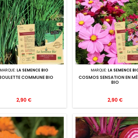
MARQUE:
LA SEMENCE BIO
MARQUE:
LA SEMENCE BI
BOULETTE COMMUNE BIO
COSMOS SENSATION EN M
BIO
2,90 €
2,90 €