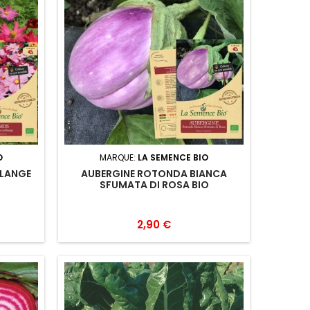
O
MARQUE:
LA SEMENCE BIO
ÉLANGE
AUBERGINE ROTONDA BIANCA
SFUMATA DI ROSA BIO
2,90 €