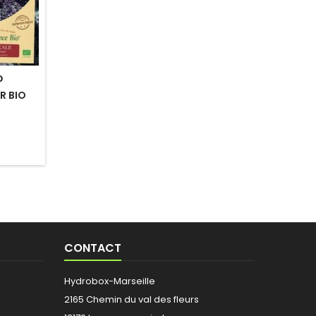
O
R BIO
CONTACT
Hydrobox-Marseille
2165 Chemin du val des fleurs