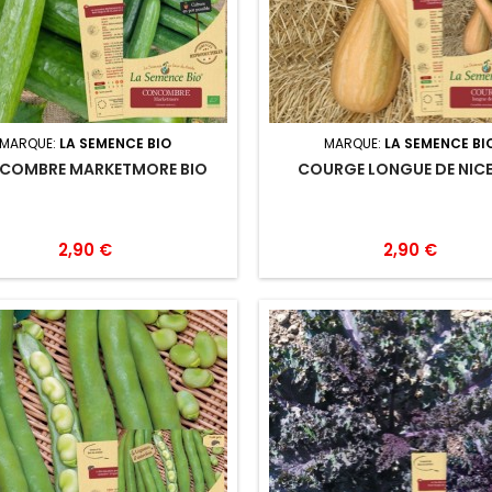
MARQUE:
LA SEMENCE BIO
MARQUE:
LA SEMENCE BI
COMBRE MARKETMORE BIO
COURGE LONGUE DE NICE
2,90 €
2,90 €