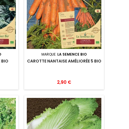
O
MARQUE:
LA SEMENCE BIO
 BIO
CAROTTE NANTAISE AMÉLIORÉE 5 BIO
2,90 €