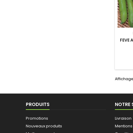
FEVE 
Affichage
PRODUITS
NOTRE 
Promotions
Livraison
Nouveaux produits
Mentions