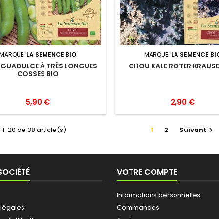
MARQUE:
LA SEMENCE BIO
MARQUE:
LA SEMENCE BI
AGUADULCE À TRÈS LONGUES
CHOU KALE ROTER KRAUSE
COSSES BIO
5,90 €
2,90 €
 1-20 de 38 article(s)
1
2
Suivant

SOCIÉTÉ
VOTRE COMPTE
Informations personnelles
 légales
Commandes