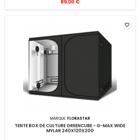
89,00 €
favorite_border
MARQUE:
FLORASTAR
TENTE BOX DE CULTURE GREENCUBE - G-MAX WIDE
MYLAR 240X120X200