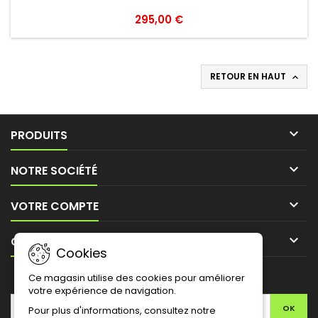
295,00 €
RETOUR EN HAUT


PRODUITS

NOTRE SOCIÉTÉ

VOTRE COMPTE

CONTACT
Cookies
LETTRE D'INFORMATIONS
Ce magasin utilise des cookies pour améliorer
votre expérience de navigation.
Pour plus d'informations, consultez notre