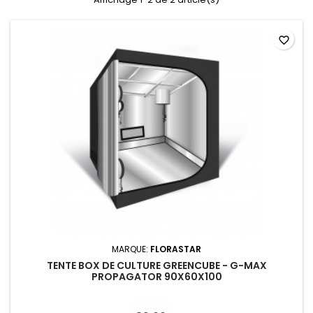
favorite_border
MARQUE:
FLORASTAR
TENTE BOX DE CULTURE GREENCUBE - G-MAX
PROPAGATOR 90X60X100