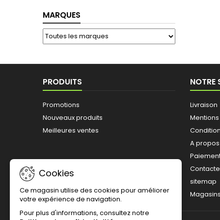
Toggle
MARQUES
PRODUITS
NOTRE 
Promotions
Livraison
Nouveaux produits
Mentions
Meilleures ventes
Conditions
A propos
Paiement
Contact
Cookies
sitemap
Ce magasin utilise des cookies pour améliorer
Magasin
votre expérience de navigation.
Pour plus d'informations, consultez notre