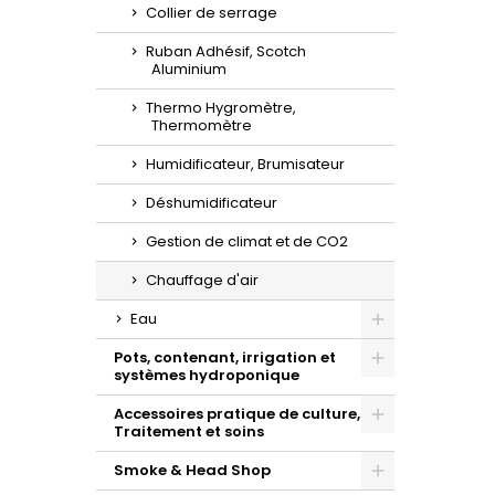
Collier de serrage
Ruban Adhésif, Scotch
Aluminium
Thermo Hygromètre,
Thermomètre
Humidificateur, Brumisateur
Déshumidificateur
Gestion de climat et de CO2
Chauffage d'air
Eau
Toggle
Pots, contenant, irrigation et
systèmes hydroponique
Toggle
Accessoires pratique de culture,
Traitement et soins
Toggle
Smoke & Head Shop