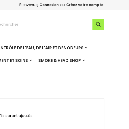
Bienvenue,
Connexion
ou
Créez votre compte
×
×
×
×
Rechercher
NTRÔLE DE L'EAU, DE L'AIR ET DES ODEURS
)
n
MENT ET SOINS
SMOKE & HEAD SHOP
s
ils seront ajoutés.