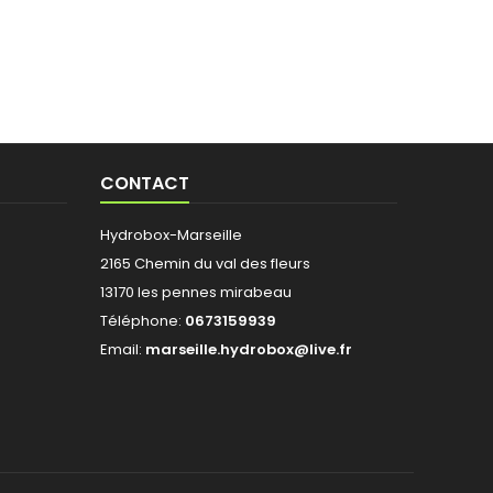
CONTACT
Hydrobox-Marseille
2165 Chemin du val des fleurs
13170 les pennes mirabeau
Téléphone:
0673159939
Email:
marseille.hydrobox@live.fr