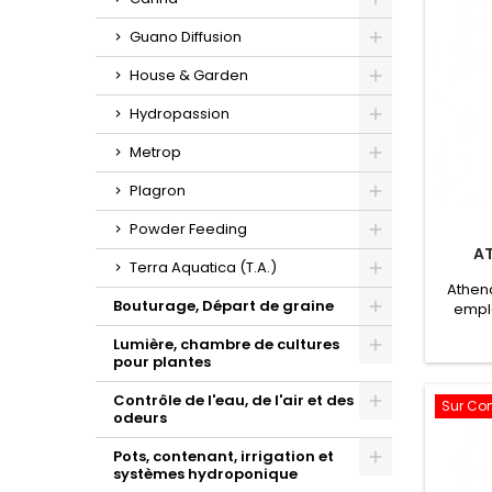
Toggle
Guano Diffusion
Toggle
House & Garden
Toggle
Hydropassion
Toggle
Metrop
Toggle
Plagron
Toggle
Powder Feeding
A
Toggle
Terra Aquatica (T.A.)
Athen
Toggle
Bouturage, Départ de graine
emplo
mesure
Toggle
Lumière, chambre de cultures
part
pour plantes
Bloo
Toggle
min
Contrôle de l'eau, de l'air et des
Sur C
régul
odeurs
conséqu
Toggle
et du 
Pots, contenant, irrigation et
systèmes hydroponique
Toggle