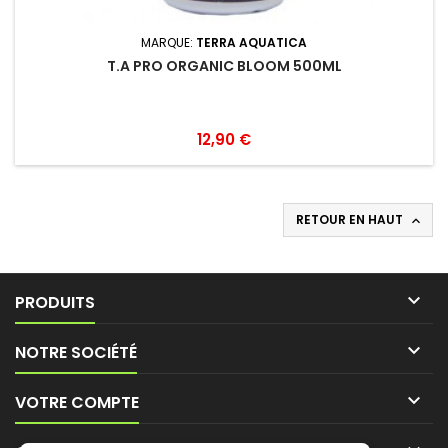
MARQUE:
TERRA AQUATICA
T.A PRO ORGANIC BLOOM 500ML
12,90 €
RETOUR EN HAUT


PRODUITS

NOTRE SOCIÉTÉ

VOTRE COMPTE