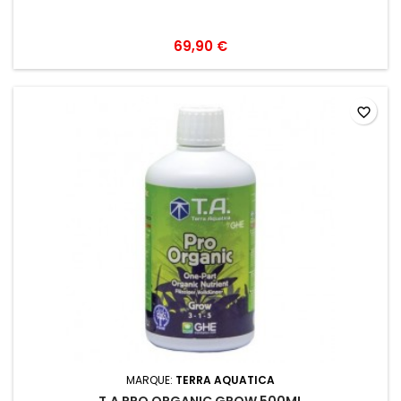
69,90 €
favorite_border
MARQUE:
TERRA AQUATICA