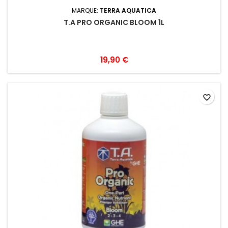
MARQUE:
TERRA AQUATICA
T.A PRO ORGANIC BLOOM 1L
19,90 €
favorite_border