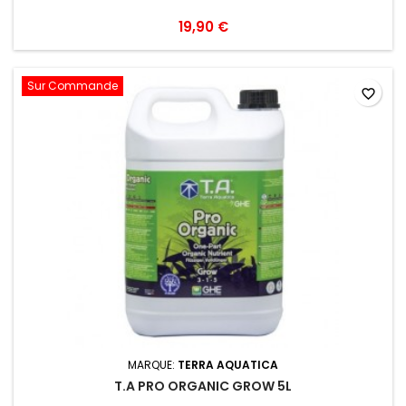
19,90 €
Sur Commande
favorite_border
MARQUE:
TERRA AQUATICA
T.A PRO ORGANIC GROW 5L