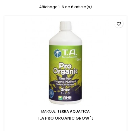
Affichage 1-6 de 6 article(s)
favorite_border
MARQUE:
TERRA AQUATICA
T.A PRO ORGANIC GROW 1L