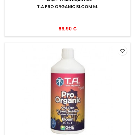
T.A PRO ORGANIC BLOOM 5L
69,90 €
favorite_border