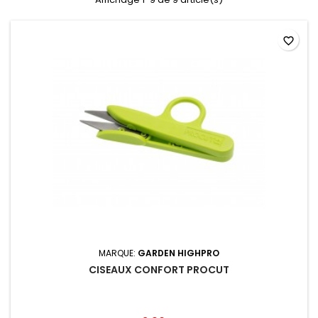
favorite_border
MARQUE:
GARDEN HIGHPRO
CISEAUX CONFORT PROCUT