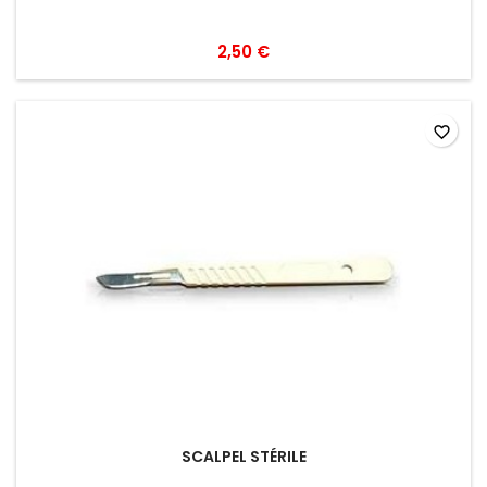
2,50 €
favorite_border
SCALPEL STÉRILE