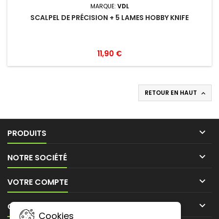
MARQUE:
VDL
SCALPEL DE PRÉCISION + 5 LAMES HOBBY KNIFE
11,90 €
RETOUR EN HAUT


PRODUITS

NOTRE SOCIÉTÉ

VOTRE COMPTE

CONTACT
Cookies