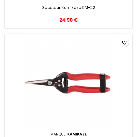
Secateur Kamikaze KM-22
24,90 €
favorite_border
MARQUE:
KAMIKAZE