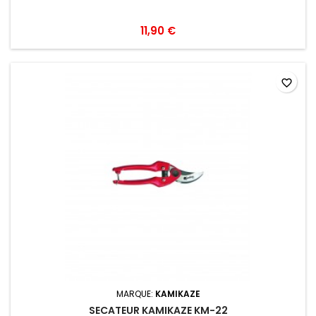
11,90 €
favorite_border
MARQUE:
KAMIKAZE
SECATEUR KAMIKAZE KM-22