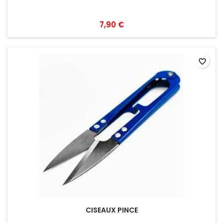
7,90 €
favorite_border
CISEAUX PINCE