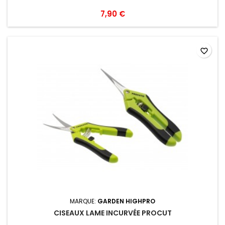
7,90 €
favorite_border
MARQUE:
GARDEN HIGHPRO
CISEAUX LAME INCURVÉE PROCUT