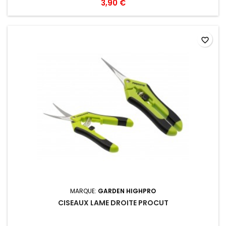
3,90 €
favorite_border
MARQUE:
GARDEN HIGHPRO
CISEAUX LAME DROITE PROCUT