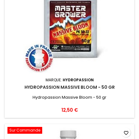
MARQUE:
HYDROPASSION
HYDROPASSION MASSIVE BLOOM - 50 GR
Hydropassion Massive Bloom - 50 gr
12,50 €
Sur Commande
favorite_border