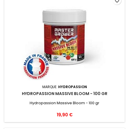
favorite_border
MARQUE:
HYDROPASSION
HYDROPASSION MASSIVE BLOOM - 100 GR
Hydropassion Massive Bloom - 100 gr
19,90 €