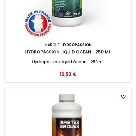
MARQUE:
HYDROPASSION
HYDROPASSION LIQUID OCEAN - 250 ML
Hydropassion Liquid Ocean - 250 mL
16,50 €
favorite_border