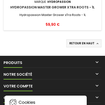
MARQUE:
HYDROPASSION
HYDROPASSION MASTER GROWER XTRA ROOTS - 1L
Hydropassion Master Grower xTra Roots - 1L
59,90 €
RETOUR EN HAUT


PRODUITS

NOTRE SOCIÉTÉ

VOTRE COMPTE

CONTACT
Cookies