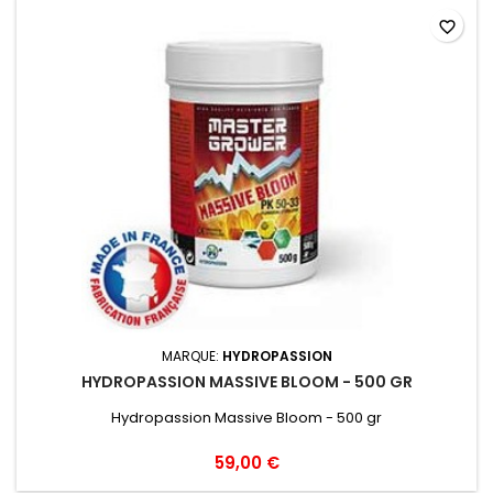
favorite_border
MARQUE:
HYDROPASSION
HYDROPASSION MASSIVE BLOOM - 500 GR
Hydropassion Massive Bloom - 500 gr
59,00 €