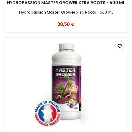
HYDROPASSION MASTER GROWER XTRA ROOTS - 500 ML
Hydropassion Master Grower xTra Roots - 500 mL
38,50 €
favorite_border