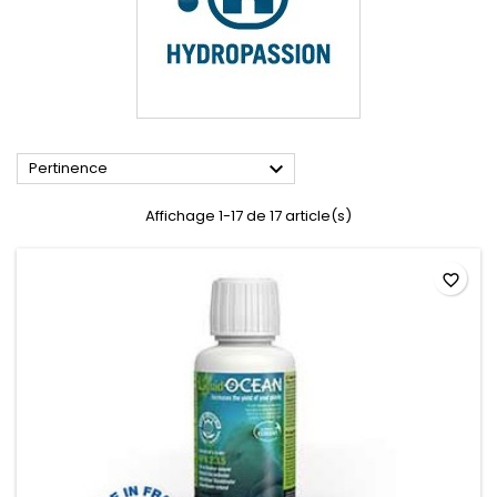

Pertinence
Affichage 1-17 de 17 article(s)
favorite_border