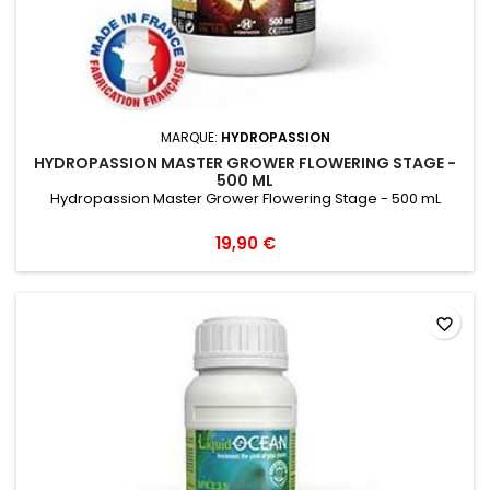
MARQUE:
HYDROPASSION
HYDROPASSION MASTER GROWER FLOWERING STAGE -
500 ML
Hydropassion Master Grower Flowering Stage - 500 mL
19,90 €
favorite_border