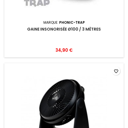
MARQUE:
PHONIC-TRAP
GAINE INSONORISÉE Ø100 / 3 MÈTRES
34,90 €
favorite_border