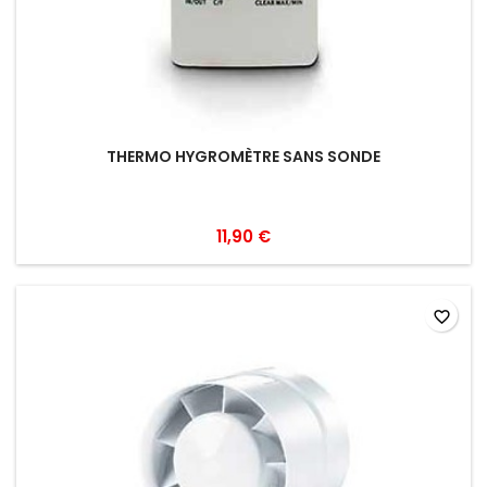
THERMO HYGROMÈTRE SANS SONDE
11,90 €
favorite_border