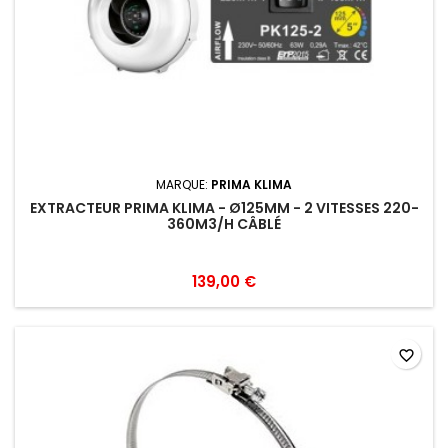
MARQUE:
PRIMA KLIMA
EXTRACTEUR PRIMA KLIMA - Ø125MM - 2 VITESSES 220-
360M3/H CÂBLÉ
139,00 €
favorite_border