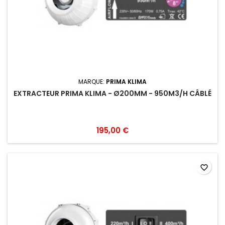
MARQUE:
PRIMA KLIMA
EXTRACTEUR PRIMA KLIMA - Ø200MM - 950M3/H CÂBLÉ
195,00 €
favorite_border