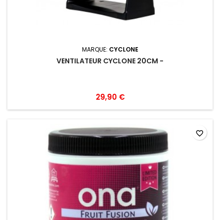
MARQUE:
CYCLONE
VENTILATEUR CYCLONE 20CM -
29,90 €
favorite_border