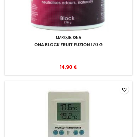
MARQUE:
ONA
ONA BLOCK FRUIT FUZION 170 G
14,90 €
favorite_border