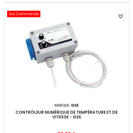
Sur Commande
favorite_border
MARQUE:
GSE
CONTRÔLEUR NUMÉRIQUE DE TEMPÉRATURE ET DE
VITESSE - GSE