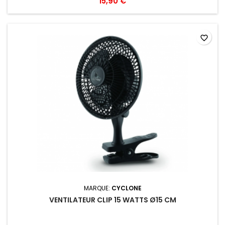
15,90 €
favorite_border
MARQUE:
CYCLONE
VENTILATEUR CLIP 15 WATTS Ø15 CM