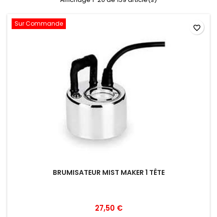
Sur Commande
favorite_border
BRUMISATEUR MIST MAKER 1 TÊTE
27,50 €