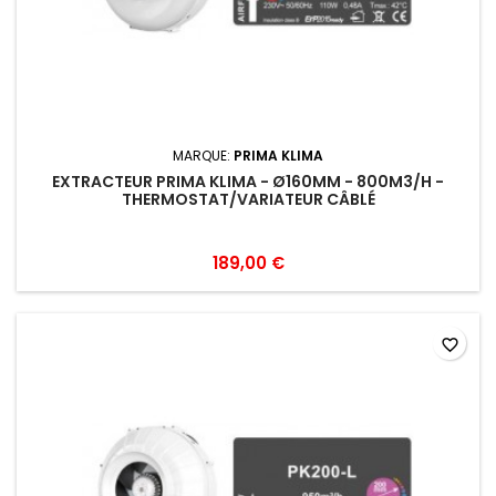
MARQUE:
PRIMA KLIMA
EXTRACTEUR PRIMA KLIMA - Ø160MM - 800M3/H -
THERMOSTAT/VARIATEUR CÂBLÉ
189,00 €
favorite_border