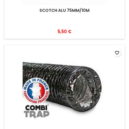
SCOTCH ALU 75MM/10M
5,50 €
favorite_border