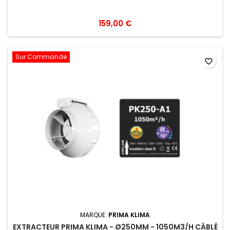
159,00 €
Sur Commande
favorite_border
MARQUE:
PRIMA KLIMA
EXTRACTEUR PRIMA KLIMA - Ø250MM - 1050M3/H CÂBLÉ