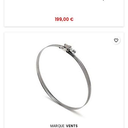
199,00 €
favorite_border
MARQUE:
VENTS