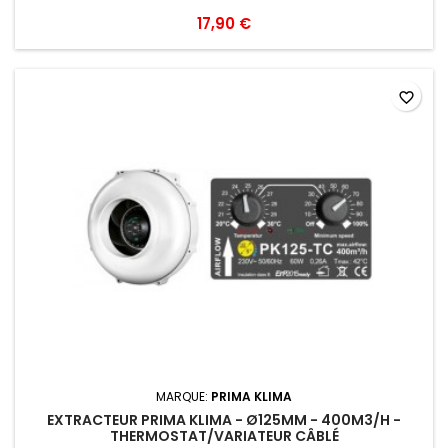
17,90 €
favorite_border
MARQUE:
PRIMA KLIMA
EXTRACTEUR PRIMA KLIMA - Ø125MM - 400M3/H -
THERMOSTAT/VARIATEUR CÂBLÉ