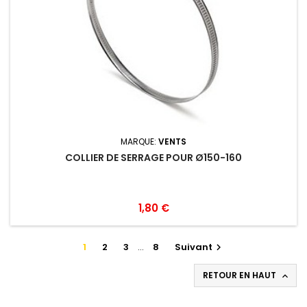
MARQUE:
VENTS
COLLIER DE SERRAGE POUR Ø150-160
1,80 €
1
2
3
…
8
Suivant

RETOUR EN HAUT
