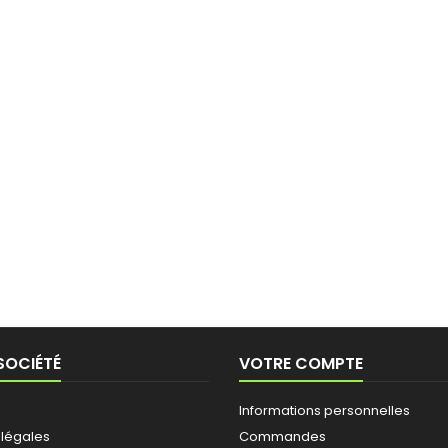
SOCIÉTÉ
VOTRE COMPTE
Informations personnelles
 légales
Commandes