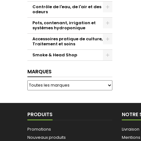
Contrôle de l'eau, de l'air et des
odeurs
Toggle
Pots, contenant, irrigation et
systèmes hydroponique
Toggle
Accessoires pratique de culture,
Traitement et soins
Toggle
Smoke & Head Shop
Toggle
MARQUES
PRODUITS
NOTRE 
Promotions
Livraison
Nouveaux produits
Mentions