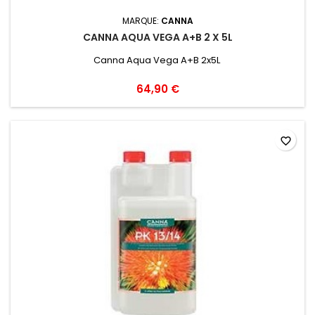
MARQUE:
CANNA
CANNA AQUA VEGA A+B 2 X 5L
Canna Aqua Vega A+B 2x5L
64,90 €
favorite_border