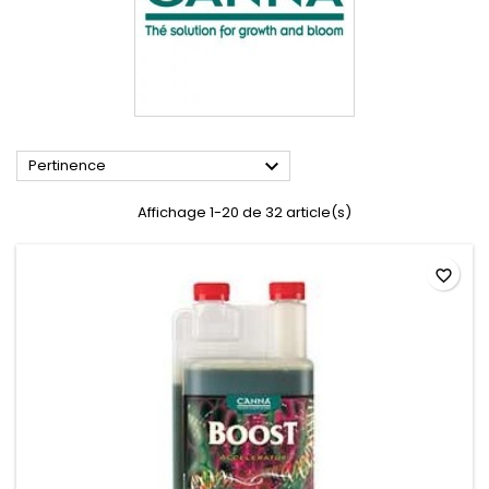

Pertinence
Affichage 1-20 de 32 article(s)
favorite_border