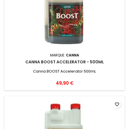
MARQUE:
CANNA
CANNA BOOST ACCELERATOR - 500ML
Canna BOOST Accelerator 500mL
49,90 €
favorite_border