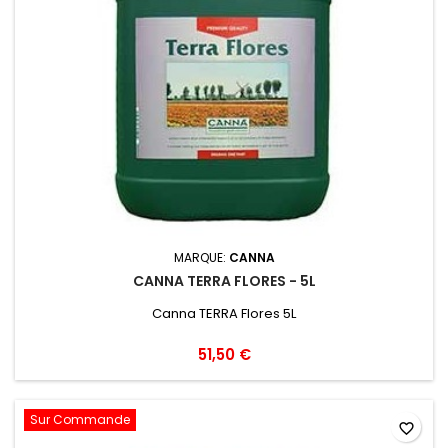
MARQUE:
CANNA
CANNA TERRA FLORES - 5L
Canna TERRA Flores 5L
51,50 €
Sur Commande
favorite_border