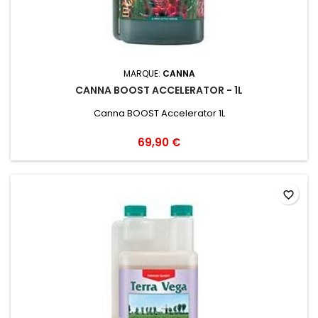
MARQUE:
CANNA
CANNA BOOST ACCELERATOR - 1L
Canna BOOST Accelerator 1L
69,90 €
favorite_border