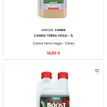
MARQUE:
CANNA
CANNA TERRA VEGA - 1L
Canna Terra Vega - 1 Litres
14,50 €
favorite_border