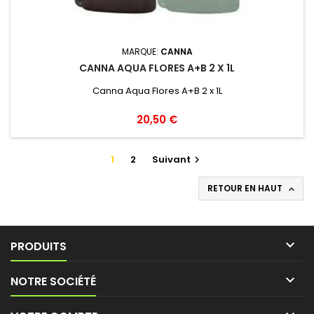
MARQUE:
CANNA
CANNA AQUA FLORES A+B 2 X 1L
Canna Aqua Flores A+B 2 x 1L
20,50 €
1
2
Suivant

RETOUR EN HAUT


PRODUITS

NOTRE SOCIÉTÉ