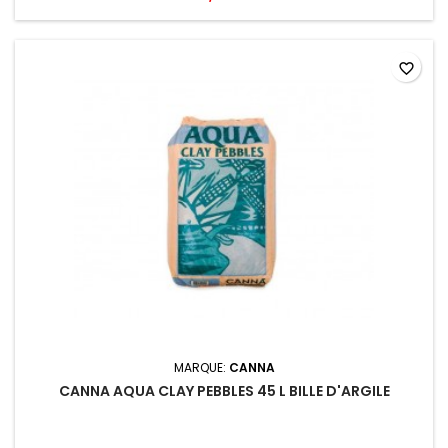
favorite_border
MARQUE:
CANNA
CANNA AQUA CLAY PEBBLES 45 L BILLE D'ARGILE