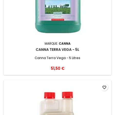
MARQUE:
CANNA
CANNA TERRA VEGA - 5L
Canna Terra Vega - 5 Litres
51,50 €
favorite_border